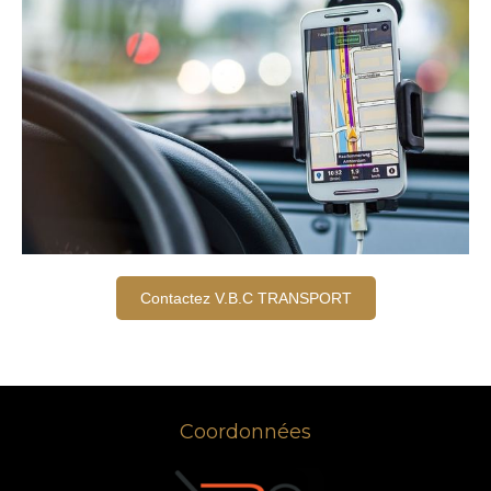
Contactez V.B.C TRANSPORT
Coordonnées