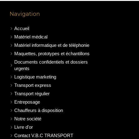
Navigation
Accueil
Matériel médical
Matériel informatique et de téléphonie
Maquettes, prototypes et échantillons
Documents confidentiels et dossiers
urgents
Logistique marketing
Transport express
Transport régulier
Entreposage
Chauffeurs à disposition
Notre société
Livre d'or
Contact V.B.C TRANSPORT