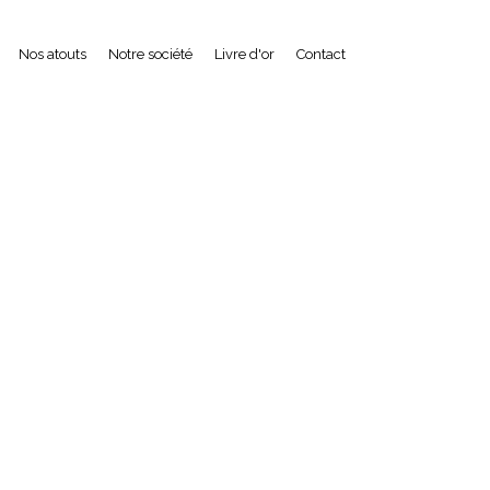
Nos atouts
Notre société
Livre d'or
Contact