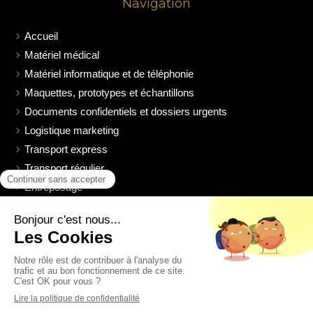
Navigation
Accueil
Matériel médical
Matériel informatique et de téléphonie
Maquettes, prototypes et échantillons
Documents confidentiels et dossiers urgents
Logistique marketing
Transport express
Transport régulier
Entreposage
Chauffeurs à disposition
Notre société
Livre d'or
Contact V.B.C TRANSPORT
Nos partenaires
Supports de données