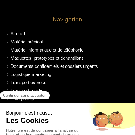
Navigation
Accueil
Matériel médical
Matériel informatique et de téléphonie
Maquettes, prototypes et échantillons
Documents confidentiels et dossiers urgents
Logistique marketing
Transport express
Transport régulier
Entreposage
Chauffeurs à disposition
Notre société
Livre d'or
Contact V.B.C TRANSPORT