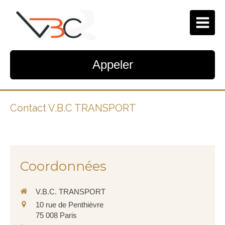
Appeler
Contact V.B.C TRANSPORT
Coordonnées
V.B.C. TRANSPORT
10 rue de Penthièvre
75 008
Paris