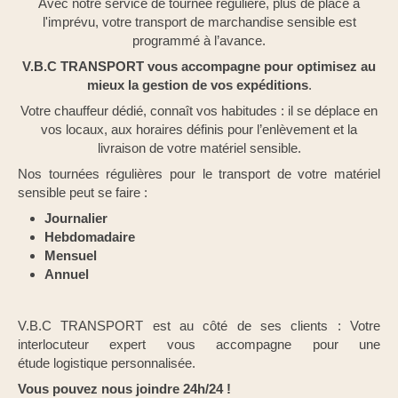
Avec notre service de tournée régulière, plus de place à
l'imprévu, votre transport de marchandise sensible est
programmé à l’avance.
V.B.C TRANSPORT vous accompagne pour optimisez au
mieux la gestion de vos expéditions
.
Votre chauffeur dédié, connaît vos habitudes : il se déplace en
vos locaux, aux horaires définis pour l’enlèvement et la
livraison de votre matériel sensible.
Nos tournées régulières pour le transport de votre matériel
sensible peut se faire :
Journalier
Hebdomadaire
Mensuel
Annuel
V.B.C TRANSPORT est au côté de ses clients : Votre
interlocuteur expert vous accompagne pour une
étude logistique personnalisée.
V
ous pouvez nous joindre 24h/24 !