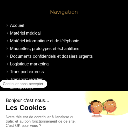
Navigation
Accueil
Matériel médical
Matériel informatique et de téléphonie
Maquettes, prototypes et échantillons
Documents confidentiels et dossiers urgents
Logistique marketing
Transport express
Transport régulier
Entreposage
Chauffeurs à disposition
Notre société
Livre d'or
Contact V.B.C TRANSPORT
Nos partenaires